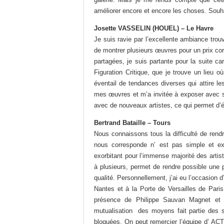
améliorer encore et encore les choses. Souh
Josette VASSELIN (HOUEL) – Le Havre
Je suis ravie par l’excellente ambiance trou
de montrer plusieurs œuvres pour un prix cor
partagées, je suis partante pour la suite ca
Figuration Critique, que je trouve un lieu où
éventail de tendances diverses qui attire l
mes œuvres et m’a invitée à exposer avec s
avec de nouveaux artistes, ce qui permet d’évo
Bertrand Bataille – Tours
Nous connaissons tous la difficulté de rendr
nous corresponde n’ est pas simple et e
exorbitant pour l’immense majorité des artist
à plusieurs, permet de rendre possible une 
qualité. Personnellement, j’ai eu l’occasion 
Nantes et à la Porte de Versailles de Paris,
présence de Philippe Sauvan Magnet et d
mutualisation des moyens fait partie des sol
bloquées. On peut remercier l’équipe d’ ACT