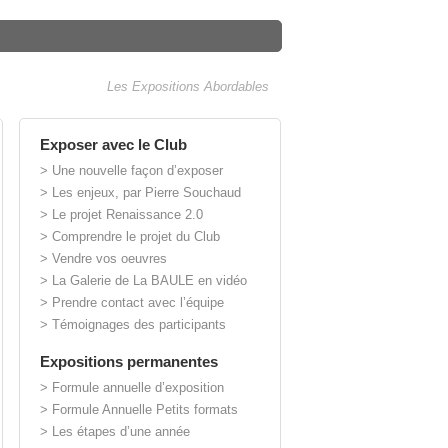
Les Expositions Abordables
Exposer avec le Club
> Une nouvelle façon d’exposer
> Les enjeux, par Pierre Souchaud
> Le projet Renaissance 2.0
> Comprendre le projet du Club
> Vendre vos oeuvres
> La Galerie de La BAULE en vidéo
> Prendre contact avec l’équipe
> Témoignages des participants
Expositions permanentes
> Formule annuelle d’exposition
> Formule Annuelle Petits formats
> Les étapes d’une année