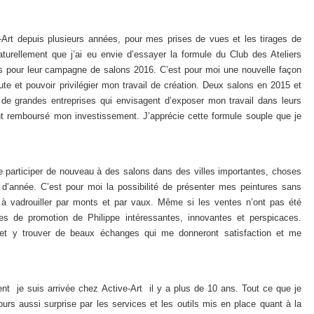
e-Art depuis plusieurs années, pour mes prises de vues et les tirages de
urellement que j’ai eu envie d’essayer la formule du Club des Ateliers
iles pour leur campagne de salons 2016. C’est pour moi une nouvelle façon
e et pouvoir privilégier mon travail de création. Deux salons en 2015 et
de grandes entreprises qui envisagent d’exposer mon travail dans leurs
t remboursé mon investissement. J’apprécie cette formule souple que je
e participer de nouveau à des salons dans des villes importantes, choses
 d’année. C’est pour moi la possibilité de présenter mes peintures sans
) à vadrouiller par monts et par vaux. Même si les ventes n’ont pas été
ées de promotion de Philippe intéressantes, innovantes et perspicaces.
e et y trouver de beaux échanges qui me donneront satisfaction et me
t je suis arrivée chez Active-Art il y a plus de 10 ans. Tout ce que je
jours aussi surprise par les services et les outils mis en place quant à la