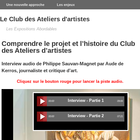
Une nouvelle approche
Les enjeux
Le Club des Ateliers d'artistes
Les Expositions Abordables
Comprendre le projet et l’histoire du Club
des Ateliers d’artistes
Interview audio de Philippe Sauvan-Magnet par Aude de
Kerros, journaliste et critique d’art.
Cliquez sur le bouton rouge pour lancer la piste audio.